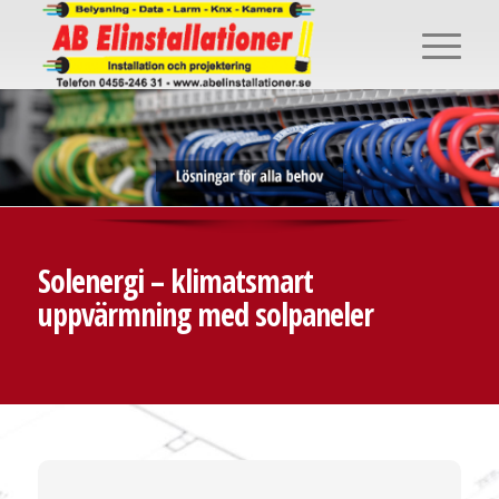
Solenergi – klimatsmart
uppvärmning med solpaneler