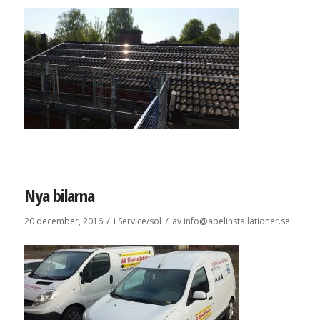
Nya bilarna
/
/
20 december, 2016
i
Service/sol
av
info@abelinstallationer.se