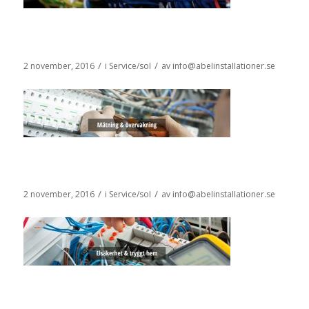
/
/
2 november, 2016
i
Service/sol
av
info@abelinstallationer.se
/
/
2 november, 2016
i
Service/sol
av
info@abelinstallationer.se